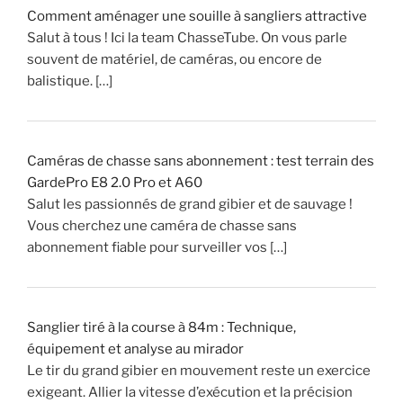
s
Comment aménager une souille à sangliers attractive
s
Salut à tous ! Ici la team ChasseTube. On vous parle
e
souvent de matériel, de caméras, ou encore de
!
balistique. […]
»
Caméras de chasse sans abonnement : test terrain des
GardePro E8 2.0 Pro et A60
Salut les passionnés de grand gibier et de sauvage !
Vous cherchez une caméra de chasse sans
abonnement fiable pour surveiller vos […]
Sanglier tiré à la course à 84m : Technique,
équipement et analyse au mirador
Le tir du grand gibier en mouvement reste un exercice
exigeant. Allier la vitesse d’exécution et la précision