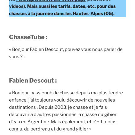
videos). Mais aussi les
tarifs, dates, etc. pour des
chasses à la journée dans les Hautes-Alpes (05
).
ChasseTube :
« Bonjour Fabien Descout, pouvez vous nous parler de
vous ? »
Fabien Descout :
« Bonjour, passionné de chasse depuis ma plus tendre
enfance, j’ai toujours voulu découvrir de nouvelles
destinations . Depuis 2003, je chasse et je fais
découvrir à d’autres passionnés la chasse du gibier
d’eau en Argentine. Mais également, et c’est moins
connu, du perdreau et du grand gibier »