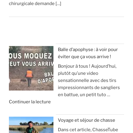
chirurgicale demande […]
Balle d’apophyse : à voir pour
éviter que ça vous arrive !
Bonjour à tous ! Aujourd’hui,
plutôt qu’une video
sensationnelle avec des tirs
impressionnants de sangliers
en battue, un petit tuto …
d
Continuer la lecture
e
«
Voyage et séjour de chasse
Dans cet article, ChasseTube
B