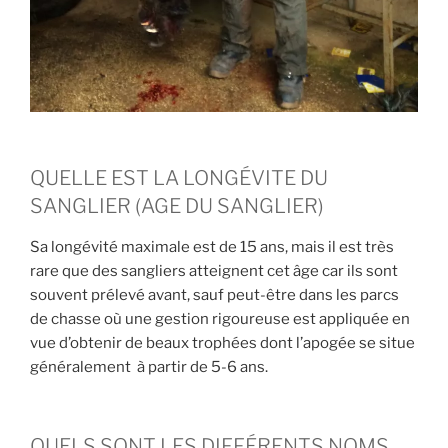
QUELLE EST LA LONGÉVITE DU
SANGLIER (AGE DU SANGLIER)
Sa longévité maximale est de 15 ans, mais il est très
rare que des sangliers atteignent cet âge car ils sont
souvent prélevé avant, sauf peut-être dans les parcs
de chasse où une gestion rigoureuse est appliquée en
vue d’obtenir de beaux trophées dont l’apogée se situe
généralement à partir de 5-6 ans.
QUELS SONT LES DIFFÉRENTS NOMS