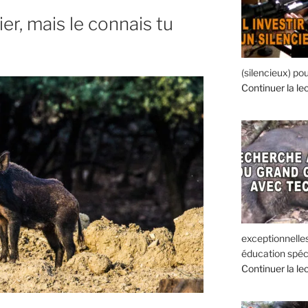
er, mais le connais tu
(silencieux) pou
Continuer la le
exceptionnelle
éducation spéc
Continuer la le