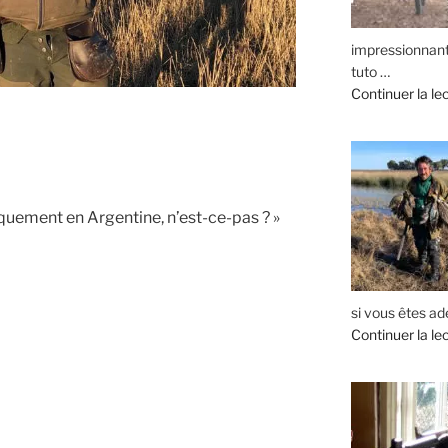
impressionnants
tuto …
Continuer la le
quement en Argentine, n’est-ce-pas ? »
si vous êtes ad
Continuer la le