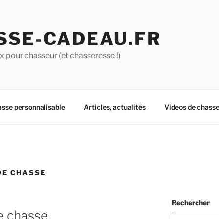
SSE-CADEAU.FR
 pour chasseur (et chasseresse !)
asse personnalisable
Articles, actualités
Videos de chass
DE CHASSE
Rechercher
e chasse