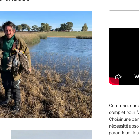
Comment choisi
complet pour l
Choisir une ca
nécessité absol
garantir un tir p