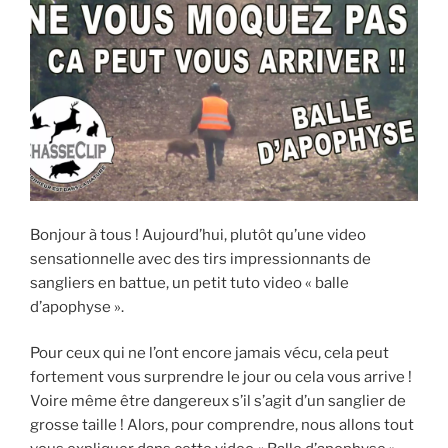
E
i
p
a
l
Bonjour à tous ! Aujourd’hui, plutôt qu’une video
sensationnelle avec des tirs impressionnants de
sangliers en battue, un petit tuto video « balle
d’apophyse ».
Pour ceux qui ne l’ont encore jamais vécu, cela peut
fortement vous surprendre le jour ou cela vous arrive !
Voire même être dangereux s’il s’agit d’un sanglier de
grosse taille ! Alors, pour comprendre, nous allons tout