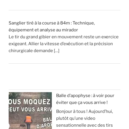
!
»
Sanglier tiré à la course à 84m : Technique,
équipement et analyse au mirador
Le tir du grand gibier en mouvement reste un exercice
exigeant. Allier la vitesse d’exécution et la précision
chirurgicale demande […]
Balle d’apophyse : à voir pour
éviter que ça vous arrive !
Bonjour à tous ! Aujourd’hui,
plutôt qu’une video
sensationnelle avec des tirs