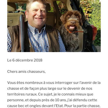
E
i
p
a
l
Le 6 décembre 2018
Chers amis chasseurs,
Vous êtes nombreux à vous interroger sur l’avenir de la
chasse et de façon plus large sur le devenir de nos
territoires ruraux. Ce sujet, je le connais mieux que
personne, et depuis près de 10 ans, j’ai défendu cette
cause bec et ongles devant l’Etat. Pour la partie chasse,