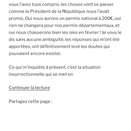
vous l’avez tous compris, les choses vont se passer
comme le Président de la République nous l’avait
promis. Oui nous aurons un permis national à 200€, oui
rien ne changera pour nos permis départementaux, et
oui nous chasserons bien les oies en février ! Je vous le
dis sans aucune ambiguïté, les réponses qui m’ont été
apportées, ont définitivement levé les doutes qui
pouvaient encore exister.
Ce qui m’inquiète à présent, c’est la situation
insurrectionnelle qui se met en
d
Continuer la lecture
e
Partagez cette page :
«
L
e
t