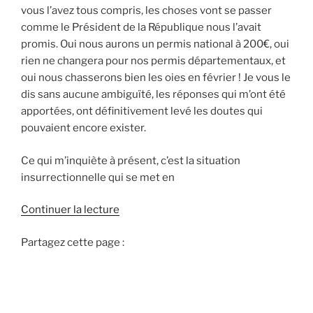
vous l’avez tous compris, les choses vont se passer
comme le Président de la République nous l’avait
promis. Oui nous aurons un permis national à 200€, oui
rien ne changera pour nos permis départementaux, et
oui nous chasserons bien les oies en février ! Je vous le
dis sans aucune ambiguïté, les réponses qui m’ont été
apportées, ont définitivement levé les doutes qui
pouvaient encore exister.
Ce qui m’inquiète à présent, c’est la situation
insurrectionnelle qui se met en
d
Continuer la lecture
e
Partagez cette page :
«
L
e
t