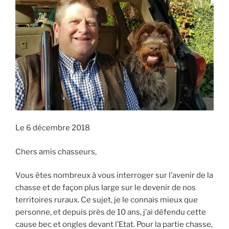
E
i
p
a
l
Le 6 décembre 2018
Chers amis chasseurs,
Vous êtes nombreux à vous interroger sur l’avenir de la
chasse et de façon plus large sur le devenir de nos
territoires ruraux. Ce sujet, je le connais mieux que
personne, et depuis près de 10 ans, j’ai défendu cette
cause bec et ongles devant l’Etat. Pour la partie chasse,