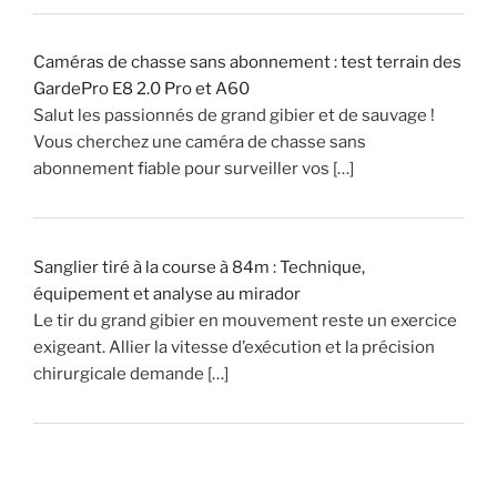
e
n
Caméras de chasse sans abonnement : test terrain des
t
GardePro E8 2.0 Pro et A60
?
Salut les passionnés de grand gibier et de sauvage !
Vous cherchez une caméra de chasse sans
»
abonnement fiable pour surveiller vos […]
Sanglier tiré à la course à 84m : Technique,
équipement et analyse au mirador
Le tir du grand gibier en mouvement reste un exercice
exigeant. Allier la vitesse d’exécution et la précision
chirurgicale demande […]