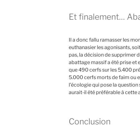
Et finalement… Aba
Il a donc fallu ramasser les mo
euthanasier les agonisants, soi
pas, la décision de supprimer 
abattage massif a été prise et e
que 490 cerfs sur les 5.400 pr
5.000 cerfs morts de faim ou e
l’écologie qui pose la question 
aurait-il été préférable à cette
Conclusion