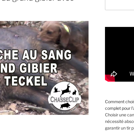
Comment choisi
complet pour l
Choisir une ca
nécessité absol
garantir un tir p