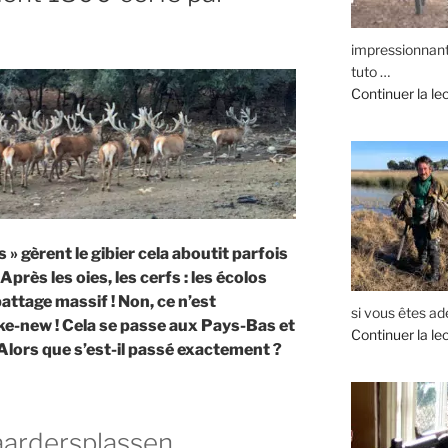
impressionnants
tuto …
Continuer la le
 » gèrent le gibier cela aboutit parfois
Après les oies, les cerfs : les écolos
ttage massif ! Non, ce n’est
si vous êtes ad
e-new ! Cela se passe aux Pays-Bas et
Continuer la le
. Alors que s’est-il passé exactement ?
aardersplassen