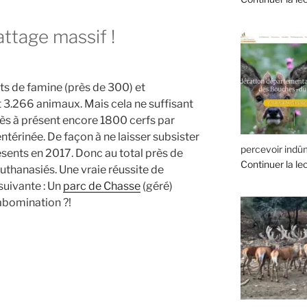
ttage massif !
rts de famine (près de 300) et
t 3.266 animaux. Mais cela ne suffisant
dès à présent encore 1800 cerfs par
ntérinée. De façon à ne laisser subsister
percevoir indûm
ésents en 2017. Donc au total près de
Continuer la le
uthanasiés. Une vraie réussite de
suivante : Un
parc de Chasse
(géré)
 abomination ?!