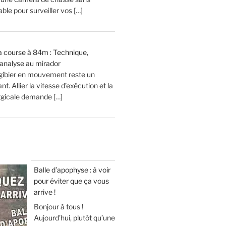
le pour surveiller vos […]
 la course à 84m : Technique,
analyse au mirador
 gibier en mouvement reste un
t. Allier la vitesse d’exécution et la
urgicale demande […]
Balle d’apophyse : à voir
pour éviter que ça vous
arrive !
Bonjour à tous !
Aujourd’hui, plutôt qu’une