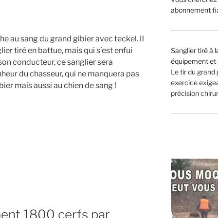
abonnement fiab
he au sang du grand gibier avec teckel. Il
ier tiré en battue, mais qui s’est enfui
Sanglier tiré à
équipement et 
à son conducteur, ce sanglier sera
Le tir du grand
nheur du chasseur, qui ne manquera pas
exercice exigean
bier mais aussi au chien de sang !
précision chir
ent 1800 cerfs par