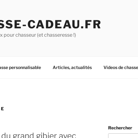
SSE-CADEAU.FR
 pour chasseur (et chasseresse !)
asse personnalisable
Articles, actualités
Videos de chass
SE
Rechercher
du grand gibier avec