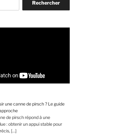
Rechercher
r une canne de pirsch ? Le guide
’approche
nne de pirsch répond à une
ue : obtenir un appui stable pour
récis, […]