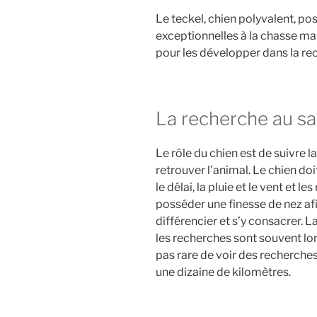
Le teckel, chien polyvalent, po
exceptionnelles à la chasse ma
pour les développer dans la re
La recherche au s
Le rôle du chien est de suivre la
retrouver l’animal. Le chien doi
le délai, la pluie et le vent et l
posséder une finesse de nez afin
différencier et s’y consacrer. 
les recherches sont souvent lon
pas rare de voir des recherches
une dizaine de kilomètres.