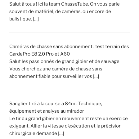
s
Salut à tous ! Ici la team ChasseTube. On vous parle
e
souvent de matériel, de caméras, ou encore de
!
balistique. […]
»
Caméras de chasse sans abonnement : test terrain des
GardePro E8 2.0 Pro et A60
Salut les passionnés de grand gibier et de sauvage !
Vous cherchez une caméra de chasse sans
abonnement fiable pour surveiller vos […]
Sanglier tiré à la course à 84m : Technique,
équipement et analyse au mirador
Le tir du grand gibier en mouvement reste un exercice
exigeant. Allier la vitesse d’exécution et la précision
chirurgicale demande […]