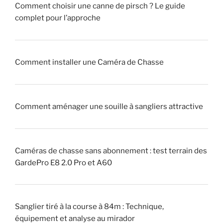
Comment choisir une canne de pirsch ? Le guide
t
a
complet pour l’approche
r
s
a
s
q
e
u
!
Comment installer une Caméra de Chasse
e
u
»
r
Comment aménager une souille à sangliers attractive
»
(
p
i
Caméras de chasse sans abonnement : test terrain des
q
GardePro E8 2.0 Pro et A60
u
e
u
Sanglier tiré à la course à 84m : Technique,
r
équipement et analyse au mirador
)