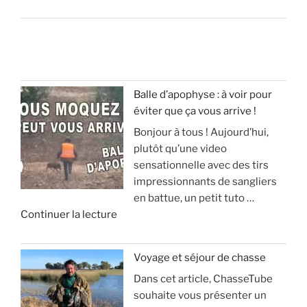
Balle d’apophyse : à voir pour
éviter que ça vous arrive !
Bonjour à tous ! Aujourd’hui,
plutôt qu’une video
sensationnelle avec des tirs
impressionnants de sangliers
en battue, un petit tuto …
d
Continuer la lecture
e
«
Voyage et séjour de chasse
Dans cet article, ChasseTube
B
souhaite vous présenter un
a