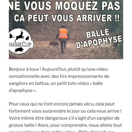
E
i
p
a
l
Bonjour à tous ! Aujourd’hui, plutôt qu’une video
sensationnelle avec des tirs impressionnants de
sangliers en battue, un petit tuto video « balle
d’apophyse ».
Pour ceux qui ne l’ont encore jamais vécu, cela peut
fortement vous surprendre le jour ou cela vous arrive !
Voire même être dangereux s’il s’agit d’un sanglier de
grosse taille ! Alors, pour comprendre, nous allons tout