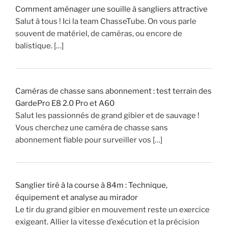
s
Comment aménager une souille à sangliers attractive
s
Salut à tous ! Ici la team ChasseTube. On vous parle
e
souvent de matériel, de caméras, ou encore de
!
balistique. […]
»
Caméras de chasse sans abonnement : test terrain des
GardePro E8 2.0 Pro et A60
Salut les passionnés de grand gibier et de sauvage !
Vous cherchez une caméra de chasse sans
abonnement fiable pour surveiller vos […]
Sanglier tiré à la course à 84m : Technique,
équipement et analyse au mirador
Le tir du grand gibier en mouvement reste un exercice
exigeant. Allier la vitesse d’exécution et la précision