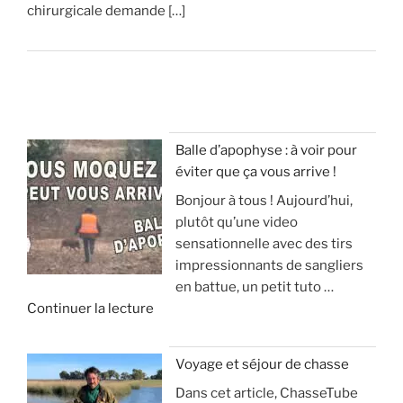
chirurgicale demande […]
Balle d’apophyse : à voir pour
éviter que ça vous arrive !
Bonjour à tous ! Aujourd’hui,
plutôt qu’une video
sensationnelle avec des tirs
impressionnants de sangliers
en battue, un petit tuto …
d
Continuer la lecture
e
«
Voyage et séjour de chasse
Dans cet article, ChasseTube
B