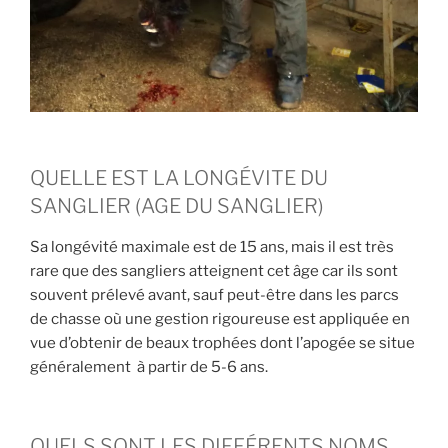
QUELLE EST LA LONGÉVITE DU
SANGLIER (AGE DU SANGLIER)
Sa longévité maximale est de 15 ans, mais il est très
rare que des sangliers atteignent cet âge car ils sont
souvent prélevé avant, sauf peut-être dans les parcs
de chasse où une gestion rigoureuse est appliquée en
vue d’obtenir de beaux trophées dont l’apogée se situe
généralement à partir de 5-6 ans.
QUELS SONT LES DIFFÉRENTS NOMS