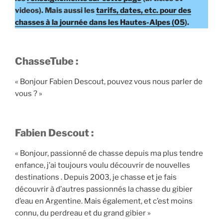
videos). Mais aussi les
tarifs, dates, etc. pour des
chasses à la journée dans les Hautes-Alpes (05
).
ChasseTube :
« Bonjour Fabien Descout, pouvez vous nous parler de
vous ? »
Fabien Descout :
« Bonjour, passionné de chasse depuis ma plus tendre
enfance, j’ai toujours voulu découvrir de nouvelles
destinations . Depuis 2003, je chasse et je fais
découvrir à d’autres passionnés la chasse du gibier
d’eau en Argentine. Mais également, et c’est moins
connu, du perdreau et du grand gibier »