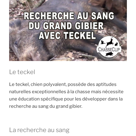
E
i
p
a
l
Le teckel
Le teckel, chien polyvalent, possède des aptitudes
naturelles exceptionnelles à la chasse mais nécessite
une éducation spécifique pour les développer dans la
recherche au sang du grand gibier.
La recherche au sang