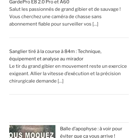
GardePro E8 2.0 Pro et A60
?
Salut les passionnés de grand gibier et de sauvage !
Vous cherchez une caméra de chasse sans
»
abonnement fiable pour surveiller vos […]
Sanglier tiré à la course à 84m : Technique,
équipement et analyse au mirador
Le tir du grand gibier en mouvement reste un exercice
exigeant. Allier la vitesse d’exécution et la précision
chirurgicale demande […]
Balle d’apophyse : à voir pour
éviter que ça vous arrive !