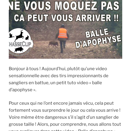
E
i
p
a
l
Bonjour à tous ! Aujourd’hui, plutôt qu’une video
sensationnelle avec des tirs impressionnants de
sangliers en battue, un petit tuto video « balle
d’apophyse ».
Pour ceux qui ne l’ont encore jamais vécu, cela peut
fortement vous surprendre le jour ou cela vous arrive !
Voire même être dangereux s’il s’agit d’un sanglier de
grosse taille ! Alors, pour comprendre, nous allons tout