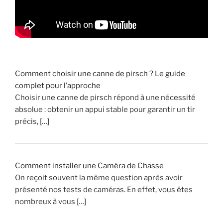
e
c
h
a
s
s
Comment choisir une canne de pirsch ? Le guide
e
complet pour l’approche
Choisir une canne de pirsch répond à une nécessité
»
absolue : obtenir un appui stable pour garantir un tir
précis, […]
Comment installer une Caméra de Chasse
On reçoit souvent la même question après avoir
présenté nos tests de caméras. En effet, vous êtes
nombreux à vous […]