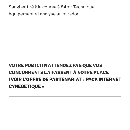
u
Sanglier tiré à la course à 84m : Technique,
r
équipement et analyse au mirador
)
?
»
VOTRE PUB ICI !
N’ATTENDEZ PAS QUE VOS
CONCURRENTS LA FASSENT À VOTRE PLACE
!
VOIR L’OFFRE DE PARTENARIAT « PACK INTERNET
CYNÉGÉTIQUE »