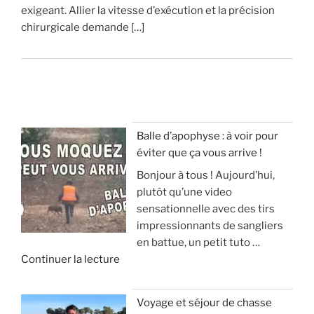
exigeant. Allier la vitesse d’exécution et la précision
chirurgicale demande […]
Balle d’apophyse : à voir pour
éviter que ça vous arrive !
Bonjour à tous ! Aujourd’hui,
plutôt qu’une video
sensationnelle avec des tirs
impressionnants de sangliers
en battue, un petit tuto …
d
Continuer la lecture
e
«
Voyage et séjour de chasse