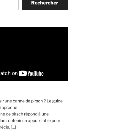
Rechercher
r une canne de pirsch ? Le guide
’approche
nne de pirsch répond à une
ue : obtenir un appui stable pour
récis, […]