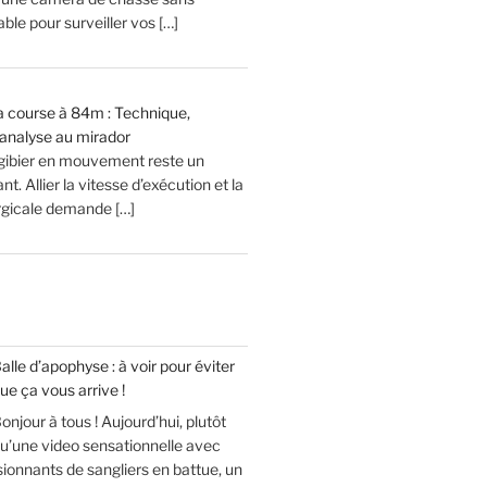
le pour surveiller vos […]
 la course à 84m : Technique,
analyse au mirador
 gibier en mouvement reste un
t. Allier la vitesse d’exécution et la
urgicale demande […]
alle d’apophyse : à voir pour éviter
ue ça vous arrive !
onjour à tous ! Aujourd’hui, plutôt
u’une video sensationnelle avec
sionnants de sangliers en battue, un