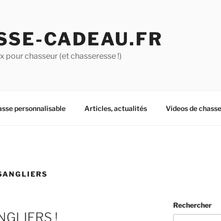
SSE-CADEAU.FR
 pour chasseur (et chasseresse !)
asse personnalisable
Articles, actualités
Videos de chass
SANGLIERS
Rechercher
NGLIERS !