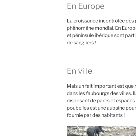
En Europe
La croissance incontrôlée des 
phénomène mondial. En Europe, 
et péninsule ibérique sont part
de sangliers !
En ville
Mais un fait important est que 
dans les faubourgs des villes. I
disposant de parcs et espaces n
poubelles est une aubaine pour 
fournie par des habitants !