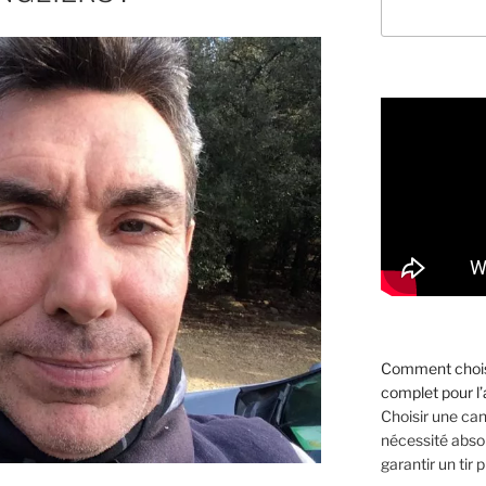
Comment choisi
complet pour l
Choisir une ca
nécessité absol
garantir un tir p