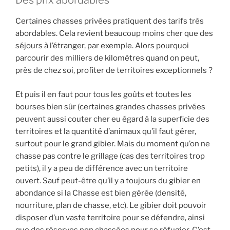
Des prix abordables
Certaines chasses privées pratiquent des tarifs très
abordables. Cela revient beaucoup moins cher que des
séjours à l’étranger, par exemple. Alors pourquoi
parcourir des milliers de kilomètres quand on peut,
près de chez soi, profiter de territoires exceptionnels ?
Et puis il en faut pour tous les goûts et toutes les
bourses bien sûr (certaines grandes chasses privées
peuvent aussi couter cher eu égard à la superficie des
territoires et la quantité d’animaux qu’il faut gérer,
surtout pour le grand gibier. Mais du moment qu’on ne
chasse pas contre le grillage (cas des territoires trop
petits), il y a peu de différence avec un territoire
ouvert. Sauf peut-être qu’il y a toujours du gibier en
abondance si la Chasse est bien gérée (densité,
nourriture, plan de chasse, etc). Le gibier doit pouvoir
disposer d’un vaste territoire pour se défendre, ainsi
que des réserves non chassées pour se réfugier. C’est