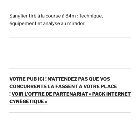
e
u
Sanglier tiré à la course à 84m : Technique,
r
équipement et analyse au mirador
)
?
»
VOTRE PUB ICI !
N’ATTENDEZ PAS QUE VOS
CONCURRENTS LA FASSENT À VOTRE PLACE
!
VOIR L’OFFRE DE PARTENARIAT « PACK INTERNET
CYNÉGÉTIQUE »