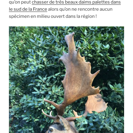
qu’on peut
chasser de très beaux daims palettes dans
le sud de la France
alors qu’on ne rencontre aucun
spécimen en milieu ouvert dans la région !