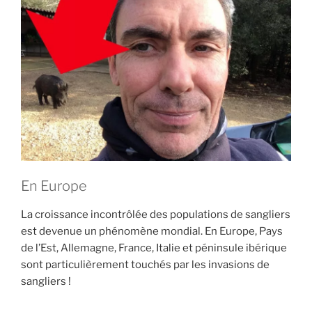
E
i
p
a
l
En Europe
La croissance incontrôlée des populations de sangliers
est devenue un phénomène mondial. En Europe, Pays
de l’Est, Allemagne, France, Italie et péninsule ibérique
sont particulièrement touchés par les invasions de
sangliers !