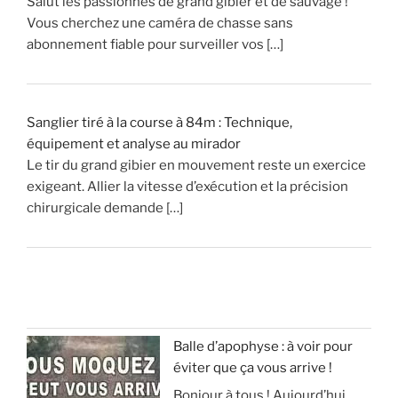
Salut les passionnés de grand gibier et de sauvage !
Vous cherchez une caméra de chasse sans
abonnement fiable pour surveiller vos […]
Sanglier tiré à la course à 84m : Technique,
équipement et analyse au mirador
Le tir du grand gibier en mouvement reste un exercice
exigeant. Allier la vitesse d’exécution et la précision
chirurgicale demande […]
Balle d’apophyse : à voir pour
éviter que ça vous arrive !
Bonjour à tous ! Aujourd’hui,