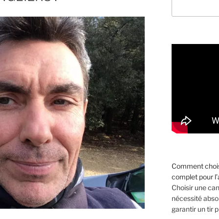
Comment choisi
complet pour l
Choisir une ca
nécessité absol
garantir un tir p