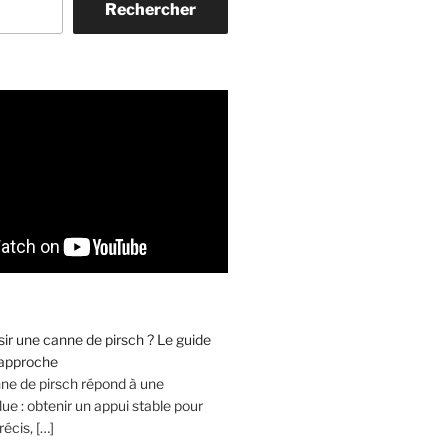
Rechercher
r une canne de pirsch ? Le guide
’approche
nne de pirsch répond à une
ue : obtenir un appui stable pour
récis, […]