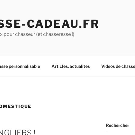
SSE-CADEAU.FR
 pour chasseur (et chasseresse !)
asse personnalisable
Articles, actualités
Videos de chass
DOMESTIQUE
Rechercher
NGLIERS !