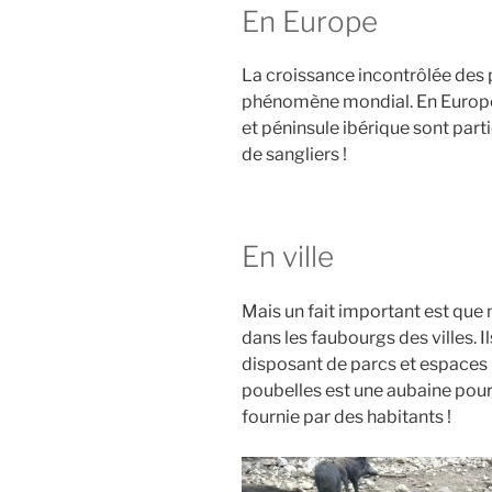
En Europe
La croissance incontrôlée des 
phénomène mondial. En Europe, 
et péninsule ibérique sont part
de sangliers !
En ville
Mais un fait important est que 
dans les faubourgs des villes. I
disposant de parcs et espaces n
poubelles est une aubaine pour 
fournie par des habitants !