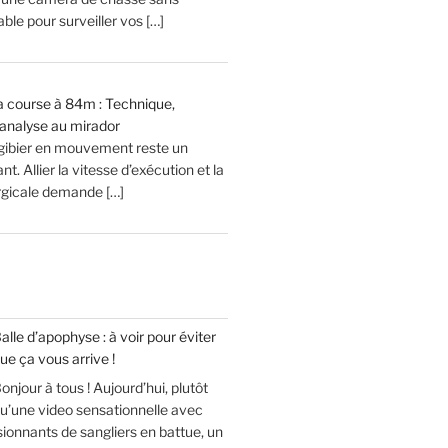
le pour surveiller vos […]
 la course à 84m : Technique,
analyse au mirador
 gibier en mouvement reste un
t. Allier la vitesse d’exécution et la
urgicale demande […]
alle d’apophyse : à voir pour éviter
ue ça vous arrive !
onjour à tous ! Aujourd’hui, plutôt
u’une video sensationnelle avec
sionnants de sangliers en battue, un