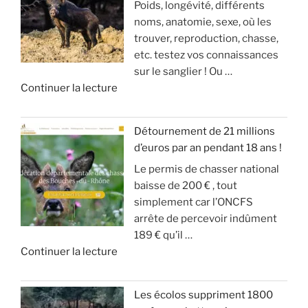
Poids, longévité, différents
N
s
s
a
noms, anatomie, sexe, où les
V
a
e
r
trouver, reproduction, chasse,
A
n
(
r
etc. testez vos connaissances
S
g
m
i
sur le sanglier ! Ou …
I
d
o
v
d
Continuer la lecture
O
u
d
e
e
N
g
é
!
«
S
r
r
Détournement de 21 millions
D
a
a
»
d’euros par an pendant 18 ans !
T
E
n
t
Le permis de chasser national
u
S
d
e
baisse de 200 € , tout
c
A
g
u
simplement car l’ONCFS
h
N
i
r
arrête de percevoir indûment
a
G
b
d
189 € qu’il …
s
L
i
e
d
Continuer la lecture
s
I
e
s
e
e
E
r
o
«
s
R
a
n
Les écolos suppriment 1800
l
S
v
)