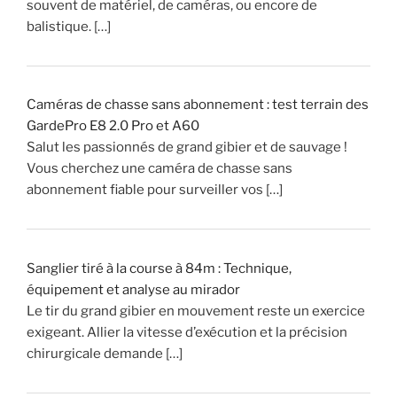
s
souvent de matériel, de caméras, ou encore de
o
balistique. […]
n
)
Caméras de chasse sans abonnement : test terrain des
»
GardePro E8 2.0 Pro et A60
Salut les passionnés de grand gibier et de sauvage !
Vous cherchez une caméra de chasse sans
abonnement fiable pour surveiller vos […]
Sanglier tiré à la course à 84m : Technique,
équipement et analyse au mirador
Le tir du grand gibier en mouvement reste un exercice
exigeant. Allier la vitesse d’exécution et la précision
chirurgicale demande […]