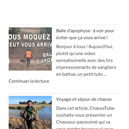
Balle d’apophyse : à voir pour
éviter que ça vous arrive !
Bonjour à tous ! Aujourd’hui,
plutôt qu’une video
sensationnelle avec des tirs
impressionnants de sangliers
en battue, un petit tuto …
d
Continuer la lecture
e
«
Voyage et séjour de chasse
Dans cet article, ChasseTube
B
souhaite vous présenter un
a
Chasseur passionné qui va
l