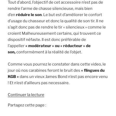
Tout d’abord, l’objectif de cet accessoire n’est pas de
rendre l’arme de chasse silencieuse, mais bien
d’en
réduire le son
. Le but est d’améliorer le confort
d’usage du chasseur et donc la qualité de son tir. Il ne
s’agit donc pas de rendre le tir « silencieux » comme le
croient Malheureusement certains, qui trouvent ce
dispositif néfaste. Il est donc préférable de
l’appeller
« modérateur » ou « réducteur » de
son,
conformément à la réalité de l’objet.
Comme vous pourrez le constater dans cette video, le
jour où nos carabines feront le bruit des
« flingues du
KGB »
dans un vieux James Bond n’est pas encore venu
! Et n’est d’ailleurs pas necessaire.
d
Continuer la lecture
e
Partagez cette page :
«