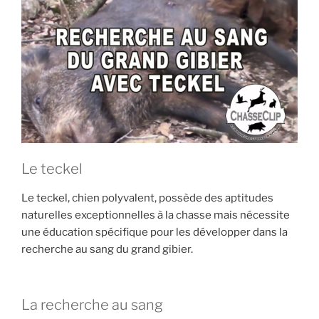
E
i
p
a
l
Le teckel
Le teckel, chien polyvalent, possède des aptitudes
naturelles exceptionnelles à la chasse mais nécessite
une éducation spécifique pour les développer dans la
recherche au sang du grand gibier.
La recherche au sang