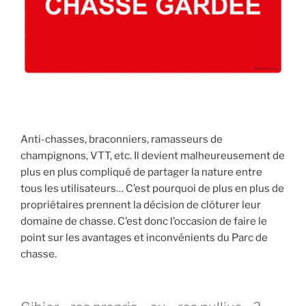
c
h
a
s
s
e
»
Anti-chasses, braconniers, ramasseurs de
champignons, VTT, etc. Il devient malheureusement de
plus en plus compliqué de partager la nature entre
tous les utilisateurs… C’est pourquoi de plus en plus de
propriétaires prennent la décision de clôturer leur
domaine de chasse. C’est donc l’occasion de faire le
point sur les avantages et inconvénients du Parc de
chasse.