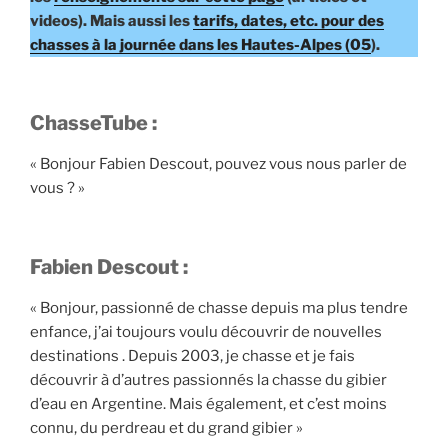
videos). Mais aussi les
tarifs, dates, etc. pour des
chasses à la journée dans les Hautes-Alpes (05
).
ChasseTube :
« Bonjour Fabien Descout, pouvez vous nous parler de
vous ? »
Fabien Descout :
« Bonjour, passionné de chasse depuis ma plus tendre
enfance, j’ai toujours voulu découvrir de nouvelles
destinations . Depuis 2003, je chasse et je fais
découvrir à d’autres passionnés la chasse du gibier
d’eau en Argentine. Mais également, et c’est moins
connu, du perdreau et du grand gibier »