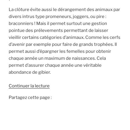
La clôture évite aussi le dérangement des animaux par
divers intrus type promeneurs, joggers, ou pire :
braconniers ! Mais il permet surtout une gestion
pointue des prélevements permettant de laisser
vieillir certains catégories d’animaux. Comme les cerfs
d’avenir par exemple pour faire de grands trophées. Il
permet aussi d’épargner les femelles pour obtenir
chaque année un maximum de naissances. Cela
permet d’assurer chaque année une véritable
abondance de gibier.
d
Continuer la lecture
e
Partagez cette page :
«
A
v
a