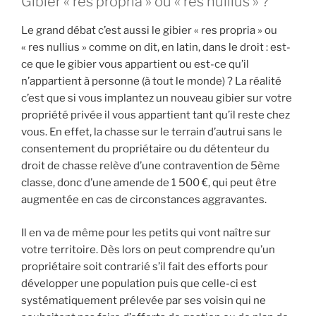
Gibier « res propria » ou « res nullius » ?
Le grand débat c’est aussi le gibier « res propria » ou
« res nullius » comme on dit, en latin, dans le droit : est-
ce que le gibier vous appartient ou est-ce qu’il
n’appartient à personne (à tout le monde) ? La réalité
c’est que si vous implantez un nouveau gibier sur votre
propriété privée il vous appartient tant qu’il reste chez
vous. En effet, la chasse sur le terrain d’autrui sans le
consentement du propriétaire ou du détenteur du
droit de chasse relève d’une contravention de 5ème
classe, donc d’une amende de 1 500 €, qui peut être
augmentée en cas de circonstances aggravantes.
Il en va de même pour les petits qui vont naître sur
votre territoire. Dès lors on peut comprendre qu’un
propriétaire soit contrarié s’il fait des efforts pour
développer une population puis que celle-ci est
systématiquement prélevée par ses voisin qui ne