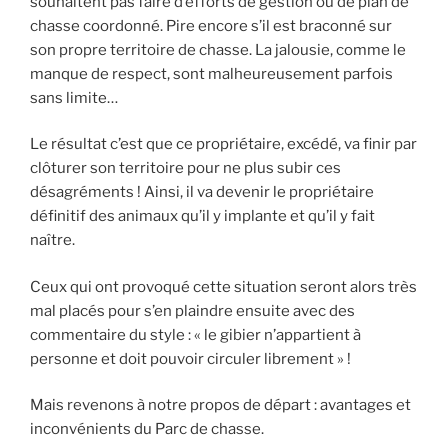
souhaitent pas faire d’efforts de gestion ou de plan de
chasse coordonné. Pire encore s’il est braconné sur
son propre territoire de chasse. La jalousie, comme le
manque de respect, sont malheureusement parfois
sans limite…
Le résultat c’est que ce propriétaire, excédé, va finir par
clôturer son territoire pour ne plus subir ces
désagréments ! Ainsi, il va devenir le propriétaire
définitif des animaux qu’il y implante et qu’il y fait
naître.
Ceux qui ont provoqué cette situation seront alors très
mal placés pour s’en plaindre ensuite avec des
commentaire du style : « le gibier n’appartient à
personne et doit pouvoir circuler librement » !
Mais revenons à notre propos de départ : avantages et
inconvénients du Parc de chasse.