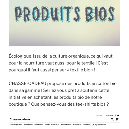
E
i
p
a
l
Écologique, issu de la culture organique, ce qui vaut
pour la nourriture vaut aussi pour le textile ! C’est
pourquoi il faut aussi penser « textile bio » !
CHASSE-CADEAU
propose des
produits en coton bio
dans sa gamme ! Seriez vous prêt à soutenir cette
initiative en achetant les produits bio de notre
boutique ? Que pensez-vous des tee-shirts bios ?