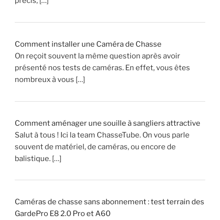
précis, […]
i
o
?
!
Comment installer une Caméra de Chasse
On reçoit souvent la même question après avoir
»
présenté nos tests de caméras. En effet, vous êtes
nombreux à vous […]
Comment aménager une souille à sangliers attractive
Salut à tous ! Ici la team ChasseTube. On vous parle
souvent de matériel, de caméras, ou encore de
balistique. […]
Caméras de chasse sans abonnement : test terrain des
GardePro E8 2.0 Pro et A60