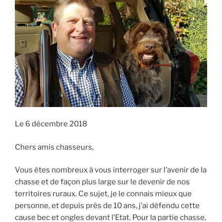
E
i
p
a
l
Le 6 décembre 2018
Chers amis chasseurs,
Vous êtes nombreux à vous interroger sur l’avenir de la
chasse et de façon plus large sur le devenir de nos
territoires ruraux. Ce sujet, je le connais mieux que
personne, et depuis près de 10 ans, j’ai défendu cette
cause bec et ongles devant l’Etat. Pour la partie chasse,