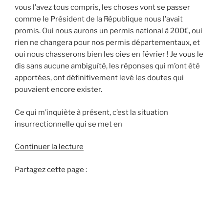
vous l’avez tous compris, les choses vont se passer
comme le Président de la République nous l’avait
promis. Oui nous aurons un permis national à 200€, oui
rien ne changera pour nos permis départementaux, et
oui nous chasserons bien les oies en février ! Je vous le
dis sans aucune ambiguïté, les réponses qui m’ont été
apportées, ont définitivement levé les doutes qui
pouvaient encore exister.
Ce qui m’inquiète à présent, c’est la situation
insurrectionnelle qui se met en
d
Continuer la lecture
e
Partagez cette page :
«
L
e
t